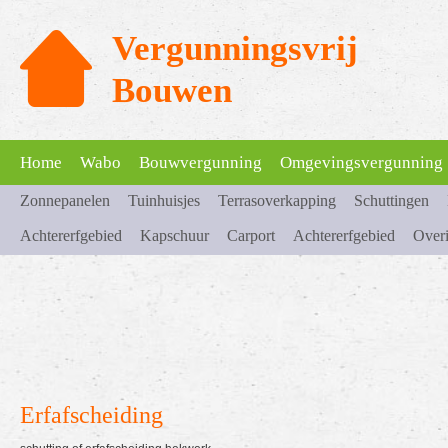
Vergunningsvrij
Bouwen
Home
Wabo
Bouwvergunning
Omgevingsvergunning
Zonnepanelen
Tuinhuisjes
Terrasoverkapping
Schuttingen
Achtererfgebied
Kapschuur
Carport
Achtererfgebied
Over
Erfafscheiding