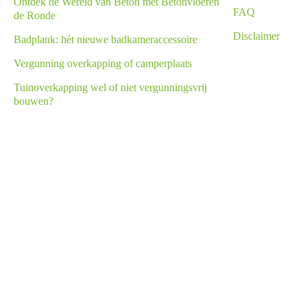
Ontdek de Wereld van Beton met Betonvloeren
FAQ
de Ronde
Disclaimer
Badplank: hét nieuwe badkameraccessoire
Vergunning overkapping of camperplaats
Tuinoverkapping wel of niet vergunningsvrij
bouwen?