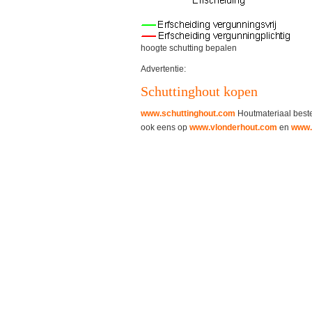
hoogte schutting bepalen
Advertentie:
Schuttinghout kopen
www.schuttinghout.com
Houtmateriaal bestel
ook eens op
www.vlonderhout.com
en
www.