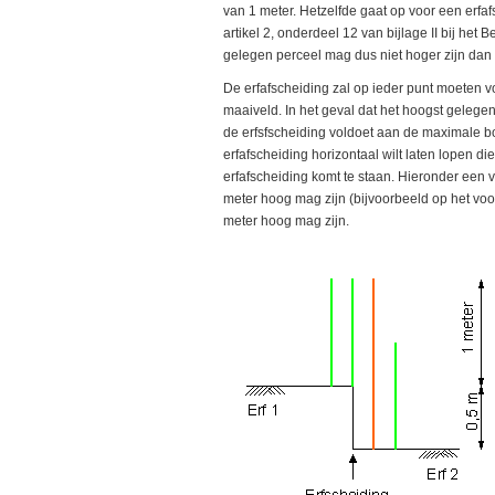
van 1 meter. Hetzelfde gaat op voor een erfa
artikel 2, onderdeel 12 van bijlage II bij het
gelegen perceel mag dus niet hoger zijn dan 
De erfafscheiding zal op ieder punt moeten vo
maaiveld. In het geval dat het hoogst gelege
de erfsfscheiding voldoet aan de maximale b
erfafscheiding horizontaal wilt laten lopen di
erfafscheiding komt te staan. Hieronder een 
meter hoog mag zijn (bijvoorbeeld op het voo
meter hoog mag zijn.