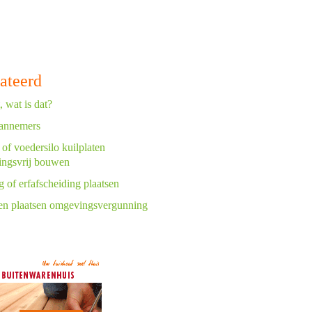
ateerd
 wat is dat?
aannemers
 of voedersilo kuilplaten
ingsvrij bouwen
g of erfafscheiding plaatsen
n plaatsen omgevingsvergunning