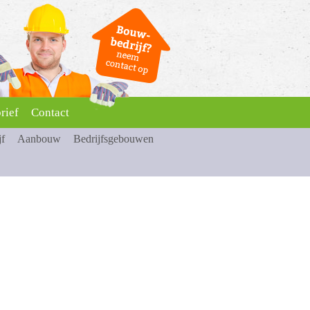
rief
Contact
jf
Aanbouw
Bedrijfsgebouwen