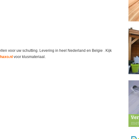
len voor uw schutting. Levering in heel Nederland en Belgie . Kijk
haxo.nl
voor klusmateriaal.