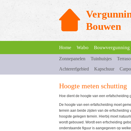
Vergunnin
Bouwen
Home
Wabo
Bouwvergunning
Zonnepanelen
Tuinhuisjes
Terras
Achtererfgebied
Kapschuur
Carpo
Hoogte meten schutting
Hoe dient de hoogte van een erfafscheiding
De hoogte van een erfafscheiding moet gemet
terrein aan beide zijden van de erfscheiding
hoogste gelegen terrein. Hierbij moet natuur
wordt gebouwd. Wordt een erfscheiding gebou
onderstaande figuur is aangegeven op welke 