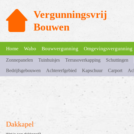
Vergunningsvrij
Bouwen
Home
Wabo
Bouwvergunning
Omgevingsvergunning
Zonnepanelen
Tuinhuisjes
Terrasoverkapping
Schuttingen
Bedrijfsgebouwen
Achtererfgebied
Kapschuur
Carport
Ach
Dakkapel