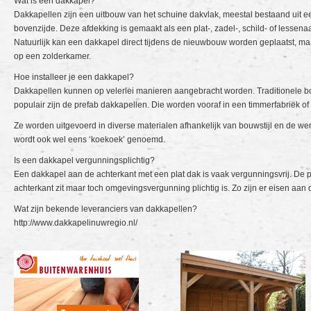
Wat is een dakkapel?
Dakkapellen zijn een uitbouw van het schuine dakvlak, meestal bestaand uit 
bovenzijde. Deze afdekking is gemaakt als een plat-, zadel-, schild- of lessena
Natuurlijk kan een dakkapel direct tijdens de nieuwbouw worden geplaatst, maar
op een zolderkamer.
Hoe installeer je een dakkapel?
Dakkapellen kunnen op velerlei manieren aangebracht worden. Traditionele bouw
populair zijn de prefab dakkapellen. Die worden vooraf in een timmerfabriek 
Ze worden uitgevoerd in diverse materialen afhankelijk van bouwstijl en de we
wordt ook wel eens ‘koekoek’ genoemd.
Is een dakkapel vergunningsplichtig?
Een dakkapel aan de achterkant met een plat dak is vaak vergunningsvrij. De p
achterkant zit maar toch omgevingsvergunning plichtig is. Zo zijn er eisen aan 
Wat zijn bekende leveranciers van dakkapellen?
http://www.dakkapelinuwregio.nl/