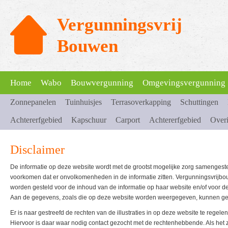
Vergunningsvrij
Bouwen
Home
Wabo
Bouwvergunning
Omgevingsvergunning
Zonnepanelen
Tuinhuisjes
Terrasoverkapping
Schuttingen
Achtererfgebied
Kapschuur
Carport
Achtererfgebied
Over
Disclaimer
De informatie op deze website wordt met de grootst mogelijke zorg samengest
voorkomen dat er onvolkomenheden in de informatie zitten. Vergunningsvrijbo
worden gesteld voor de inhoud van de informatie op haar website en/of voor d
Aan de gegevens, zoals die op deze website worden weergegeven, kunnen ge
Er is naar gestreefd de rechten van de illustraties in op deze website te regele
Hiervoor is daar waar nodig contact gezocht met de rechtenhebbende. Als het zo