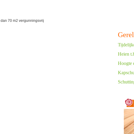
 dan 70 m2 vergunningsvrij
Gerel
Tijdeli
Heien t.
Hoogte 
Kapschuu
Schuttin