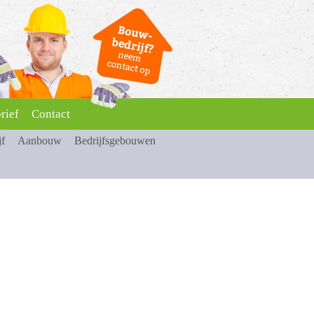
rief
Contact
jf
Aanbouw
Bedrijfsgebouwen