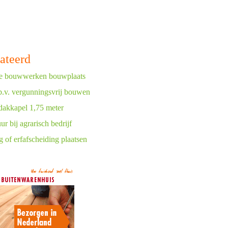
ateerd
jke bouwwerken bouwplaats
b.v. vergunningsvrij bouwen
dakkapel 1,75 meter
r bij agrarisch bedrijf
g of erfafscheiding plaatsen