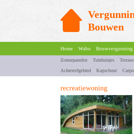
Vergunnin
Bouwen
Home
Wabo
Bouwvergunning
Zonnepanelen
Tuinhuisjes
Terras
Achtererfgebied
Kapschuur
Carpo
recreatiewoning