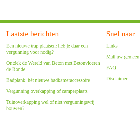
Laatste berichten
Snel naar
Een nieuwe trap plaatsen: heb je daar een
Links
vergunning voor nodig?
Mail uw gemeen
Ontdek de Wereld van Beton met Betonvloeren
FAQ
de Ronde
Disclaimer
Badplank: hét nieuwe badkameraccessoire
Vergunning overkapping of camperplaats
Tuinoverkapping wel of niet vergunningsvrij
bouwen?