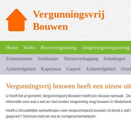
Vergunningsvrij
Bouwen
Home
Wabo
Bouwvergunning
Omgevingsvergunning
Zonnepanelen
Tuinhuisjes
Terrasoverkapping
Schuttingen
Achtererfgebied
Kapschuur
Carport
Achtererfgebied
Over
Vergunningsvrij bouwen heeft een nieuw uit
U heeft het al gemerkt, Vergunningsvrij Bouwen heeft een nieuwe opmaak. De 
informatie over wat u wel en niet zonder vergunning mag bouwen in Nederland
Heeft u inhoudelijke opmerkingen over vergunningsvrij bouwen of denkt u dat inf
gegeven? Schroom niet om ons te corrigeren/verbeteren.