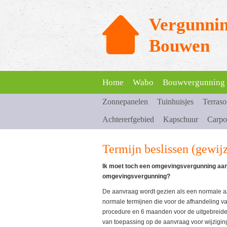
Vergunnin
Bouwen
Home
Wabo
Bouwvergunning
Zonnepanelen
Tuinhuisjes
Terras
Achtererfgebied
Kapschuur
Carpo
Termijn beslissen (gewi
Ik moet toch een omgevingsvergunning aanv
omgevingsvergunning?
De aanvraag wordt gezien als een normale 
normale termijnen die voor de afhandeling 
procedure en 6 maanden voor de uitgebreide
van toepassing op de aanvraag voor wijzigi