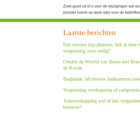
Zoek goed uit of u voor de wijzigingen wel e
(rechter kolom op deze site) voor de betreff
Laatste berichten
Een nieuwe trap plaatsen: heb je daar 
vergunning voor nodig?
Ontdek de Wereld van Beton met Beto
de Ronde
Badplank: hét nieuwe badkameraccess
Vergunning overkapping of camperpla
Tuinoverkapping wel of niet vergunnin
bouwen?