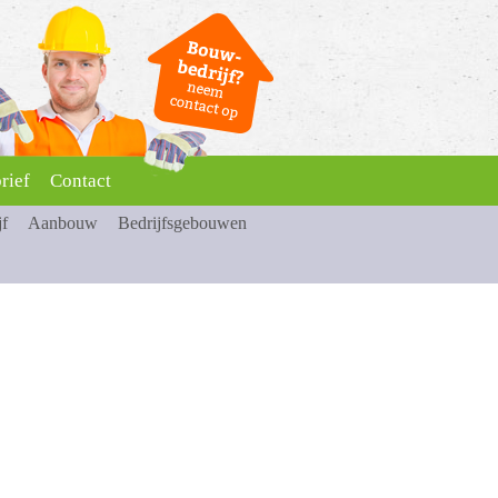
rief
Contact
jf
Aanbouw
Bedrijfsgebouwen