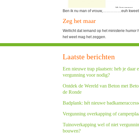
Ben ik nu man of vrouw,……………euh kweet
Zeg het maar
Wellicht dat iemand op het ministerie humor h
het weet mag het zeggen.
Laatste berichten
Een nieuwe trap plaatsen: heb je daar 
vergunning voor nodig?
Ontdek de Wereld van Beton met Beto
de Ronde
Badplank: hét nieuwe badkameraccess
Vergunning overkapping of camperpla
Tuinoverkapping wel of niet vergunnin
bouwen?