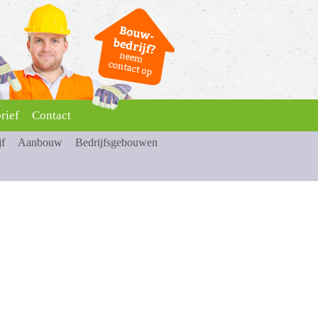
rief
Contact
jf
Aanbouw
Bedrijfsgebouwen