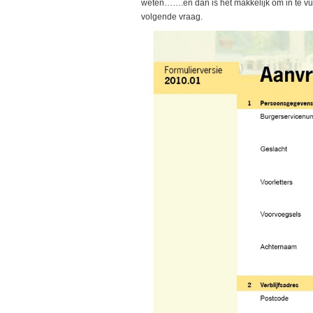
weten…….en dan is het makkelijk om in te vul
volgende vraag.