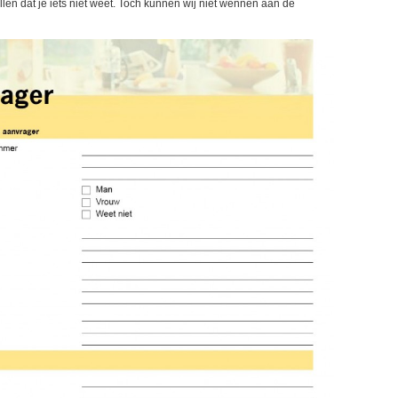
len dat je iets niet weet. Toch kunnen wij niet wennen aan de