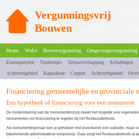
Vergunningsvrij
Bouwen
Home
Wabo
Bouwvergunning
Omgevingsvergunning
Zonnepanelen
Tuinhuisjes
Terrasoverkapping
Schuttingen
Achtererfgebied
Kapschuur
Carport
Achtererfgebied
Over
Financiering gemeentelijke en provincial
Een hypotheek of financiering voor een monument
De modernisering van de monumentenzorg maakt het mogelijk voor eigenaren 
monumenten om financiering te regelen bij het Restauratiefonds.
Als monumenteigenaar ben je geholpen met (eventueel) een subsidie, maar oo
bijbehorende administratieve rompslomp. Daar zorgt het Restauratiefonds al j