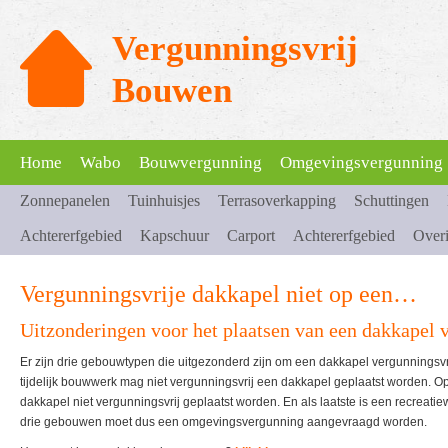
Vergunningsvrij
Bouwen
Home
Wabo
Bouwvergunning
Omgevingsvergunning
Zonnepanelen
Tuinhuisjes
Terrasoverkapping
Schuttingen
Achtererfgebied
Kapschuur
Carport
Achtererfgebied
Over
Vergunningsvrije dakkapel niet op een…
Uitzonderingen voor het plaatsen van een dakkapel 
Er zijn drie gebouwtypen die uitgezonderd zijn om een dakkapel vergunnings
tijdelijk bouwwerk mag niet vergunningsvrij een dakkapel geplaatst worden
dakkapel niet vergunningsvrij geplaatst worden. En als laatste is een recreat
drie gebouwen moet dus een omgevingsvergunning aangevraagd worden.