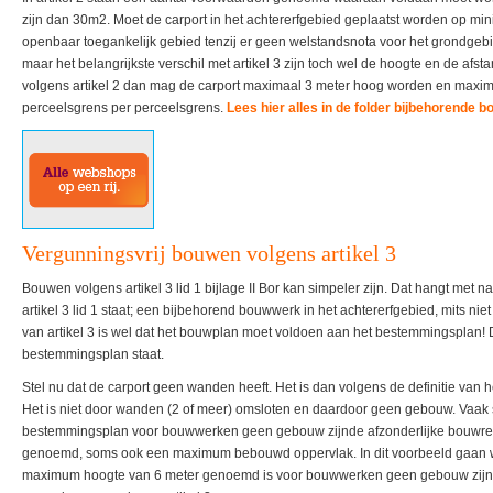
zijn dan 30m2. Moet de carport in het achtererfgebied geplaatst worden op min
openbaar toegankelijk gebied tenzij er geen welstandsnota voor het grondgebi
maar het belangrijkste verschil met artikel 3 zijn toch wel de hoogte en de afst
volgens artikel 2 dan mag de carport maximaal 3 meter hoog worden en maxim
perceelsgrens per perceelsgrens.
Lees hier alles in de folder bijbehorende
Vergunningsvrij bouwen volgens artikel 3
Bouwen volgens artikel 3 lid 1 bijlage II Bor kan simpeler zijn. Dat hangt met 
artikel 3 lid 1 staat; een bijbehorend bouwwerk in het achtererfgebied, mits ni
van artikel 3 is wel dat het bouwplan moet voldoen aan het bestemmingsplan! 
bestemmingsplan staat.
Stel nu dat de carport geen wanden heeft. Het is dan volgens de definitie va
Het is niet door wanden (2 of meer) omsloten en daardoor geen gebouw. Vaak s
bestemmingsplan voor bouwwerken geen gebouw zijnde afzonderlijke bouwrege
genoemd, soms ook een maximum bebouwd oppervlak. In dit voorbeeld gaan we 
maximum hoogte van 6 meter genoemd is voor bouwwerken geen gebouw zijnd