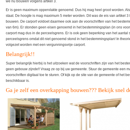
we nu bouwen volgens artikel 3.
Er is geen maximum oppervlakte genoemd. Dus hij mag heel groot worden. Als 
staat. De hoogte is mag maximum 5 meter worden. Dit was de eis van artikel 3 
bouwen. De carport voldoet daarmee ook aan de voorschriften van het beste
van 6m). Er stonden geen eisen genoemd in het bestemmingsplan (in ons voor
carport mag dus in de perceelsgrens. Er is ook geen beperking van het aantal
perceelsgrens omdat dit niet genoemd stond in het bestemmingsplan! In theori
volgezet worden met een vergunningsvrije carport.
Belangrijk!!
Super belangrijk hierbij is het uitzoeken wat de voorschriften zijn van het b
geen gebouw zijnde!! Vraag ze op bij uw gemeente. Stuur de gemeente een ma
voorschriften digitaal toe te sturen. Of kijk op de site van de gemeente of het 
beschikbaar is.
Ga je zelf een overkapping bouwen??? Bekijk snel d