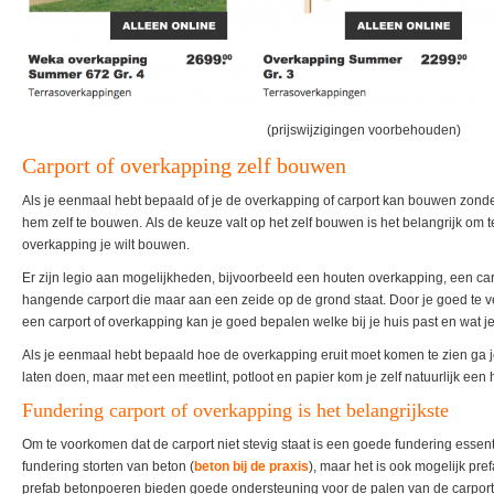
(prijswijzigingen voorbehouden)
Carport of overkapping zelf bouwen
Als je eenmaal hebt bepaald of je de overkapping of carport kan bouwen zond
hem zelf te bouwen. Als de keuze valt op het zelf bouwen is het belangrijk om 
overkapping je wilt bouwen.
Er zijn legio aan mogelijkheden, bijvoorbeeld een houten overkapping, een ca
hangende carport die maar aan een zeide op de grond staat. Door je goed te 
een carport of overkapping kan je goed bepalen welke bij je huis past en wat je 
Als je eenmaal hebt bepaald hoe de overkapping eruit moet komen te zien ga je
laten doen, maar met een meetlint, potloot en papier kom je zelf natuurlijk een 
Fundering carport of overkapping is het belangrijkste
Om te voorkomen dat de carport niet stevig staat is een goede fundering essenti
fundering storten van beton (
beton bij de praxis
), maar het is ook mogelijk pr
prefab betonpoeren bieden goede ondersteuning voor de palen van de carport