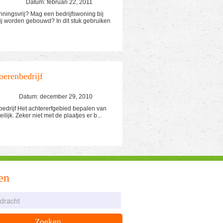
Datum: februari 22, 2011
ningsvrij? Mag een bedrijfswoning bij
rij worden gebouwd? In dit stuk gebruiken
oerenbedrijf
Datum: december 29, 2010
bedrijf Het achtererfgebied bepalen van
ilijk. Zeker niet met de plaatjes er b...
en