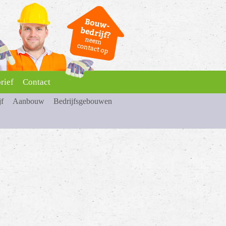
rief
Contact
jf
Aanbouw
Bedrijfsgebouwen