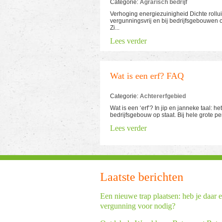
Categorie:
Agrarisch bedrijf
Verhoging energiezuinigheid Dichte rollui
vergunningsvrij en bij bedrijfsgebouwen 
Zi...
Lees verder
Wat is een erf? FAQ
Categorie:
Achtererfgebied
Wat is een ‘erf’? In jip en janneke taal: 
bedrijfsgebouw op staat. Bij hele grote perc
Lees verder
Laatste berichten
Een nieuwe trap plaatsen: heb je daar 
vergunning voor nodig?