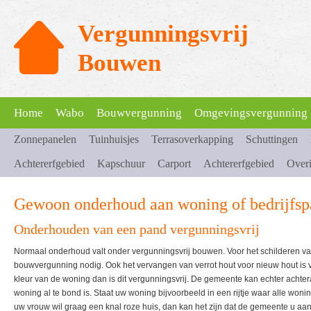
Vergunningsvrij
Bouwen
Home
Wabo
Bouwvergunning
Omgevingsvergunning
Zonnepanelen
Tuinhuisjes
Terrasoverkapping
Schuttingen
Achtererfgebied
Kapschuur
Carport
Achtererfgebied
Over
Gewoon onderhoud aan woning of bedrijfs
Onderhouden van een pand vergunningsvrij
Normaal onderhoud valt onder vergunningsvrij bouwen. Voor het schilderen v
bouwvergunning nodig. Ook het vervangen van verrot hout voor nieuw hout is v
kleur van de woning dan is dit vergunningsvrij. De gemeente kan echter achter
woning al te bond is. Staat uw woning bijvoorbeeld in een rijtje waar alle wo
uw vrouw wil graag een knal roze huis, dan kan het zijn dat de gemeente u aan