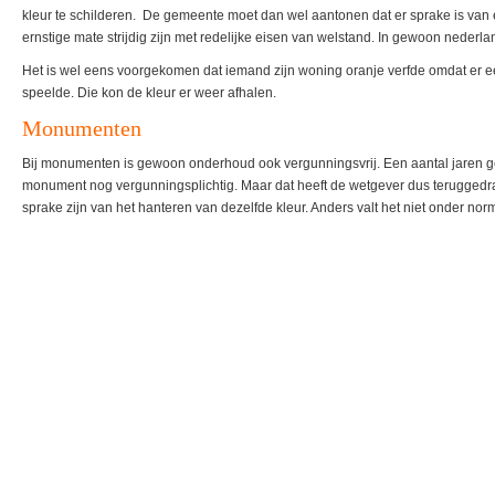
kleur te schilderen. De gemeente moet dan wel aantonen dat er sprake is van 
ernstige mate strijdig zijn met redelijke eisen van welstand. In gewoon nederlan
Het is wel eens voorgekomen dat iemand zijn woning oranje verfde omdat er 
speelde. Die kon de kleur er weer afhalen.
Monumenten
Bij monumenten is gewoon onderhoud ook vergunningsvrij. Een aantal jaren g
monument nog vergunningsplichtig. Maar dat heeft de wetgever dus teruggedr
sprake zijn van het hanteren van dezelfde kleur. Anders valt het niet onder no