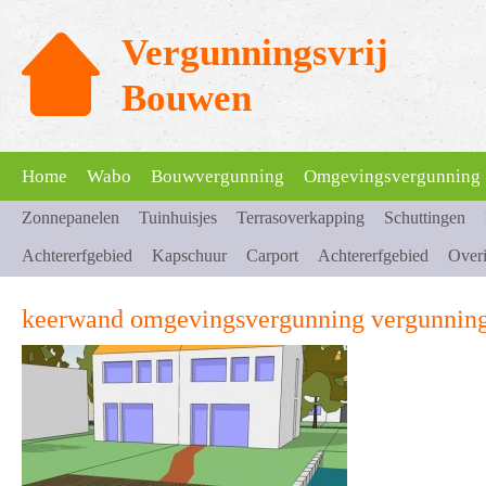
Vergunningsvrij
Bouwen
Home
Wabo
Bouwvergunning
Omgevingsvergunning
Zonnepanelen
Tuinhuisjes
Terrasoverkapping
Schuttingen
Achtererfgebied
Kapschuur
Carport
Achtererfgebied
Over
keerwand omgevingsvergunning vergunning