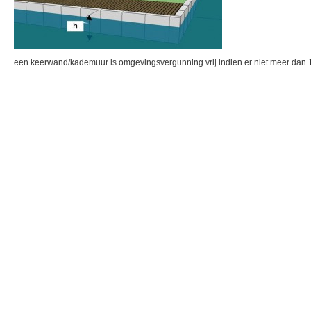
een keerwand/kademuur is omgevingsvergunning vrij indien er niet meer dan 1 